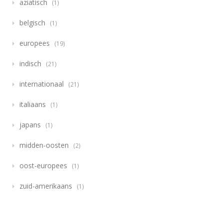
aziatisch
1
belgisch
1
europees
19
indisch
21
internationaal
21
italiaans
1
japans
1
midden-oosten
2
oost-europees
1
zuid-amerikaans
1