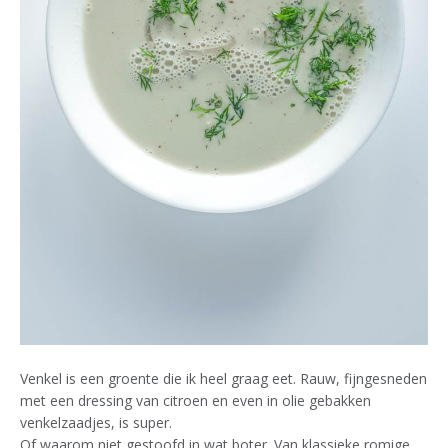
Venkel is een groente die ik heel graag eet. Rauw, fijngesneden
met een dressing van citroen en even in olie gebakken
venkelzaadjes, is super.
Of waarom niet gestoofd in wat boter. Van klassieke romige