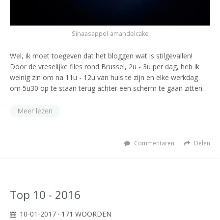
Sinaasappel-amandelcake
Wel, ik moet toegeven dat het bloggen wat is stilgevallen!
Door de vreselijke files rond Brussel, 2u - 3u per dag, heb ik
weinig zin om na 11u - 12u van huis te zijn en elke werkdag
om 5u30 op te staan terug achter een scherm te gaan zitten.
Meer lezen
Commentaren
Delen
Top 10 - 2016
10-01-2017
· 171 WOORDEN