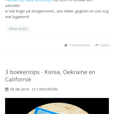
aanrader.
Ik heb begin juli deelgenomen, zeer lekker gegeten en ook nog
wat bijgeleerd!
Meer lezen
Commentaren
Delen
3 boekentips - Korea, Oekraïne en
Californië
08-08-2016
· 513 WOORDEN