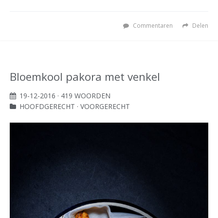
Commentaren
Delen
Bloemkool pakora met venkel
19-12-2016
· 419 WOORDEN
HOOFDGERECHT
·
VOORGERECHT