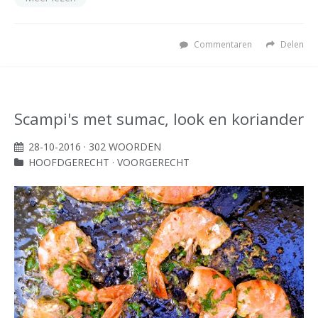
Commentaren
Delen
Scampi's met sumac, look en koriander
28-10-2016
· 302 WOORDEN
HOOFDGERECHT
·
VOORGERECHT