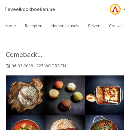
Teveelkookboeken.be
Home
Recepten
Hersenspinsels
Reizen
Contact
Comeback...
06-03-2018
· 227 WOORDEN