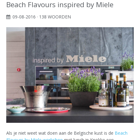
Beach Flavours inspired by Miele
09-08-2016
· 138 WOORDEN
Als je niet weet wat doen aan de Belgische kust is de
Beach
Flavours by Miele workshop
met lunch in Knokke een