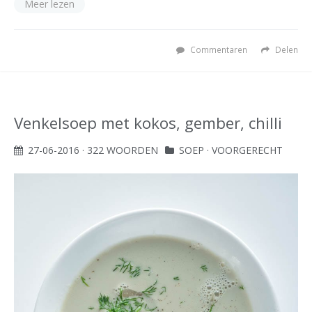
Meer lezen
Commentaren
Delen
Venkelsoep met kokos, gember, chilli
27-06-2016
· 322 WOORDEN
SOEP
·
VOORGERECHT