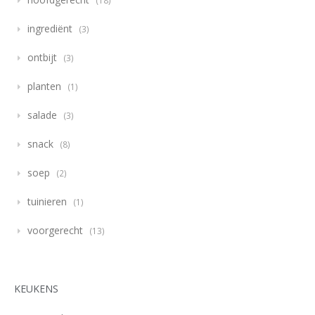
18
ingrediënt
3
ontbijt
3
planten
1
salade
3
snack
8
soep
2
tuinieren
1
voorgerecht
13
KEUKENS