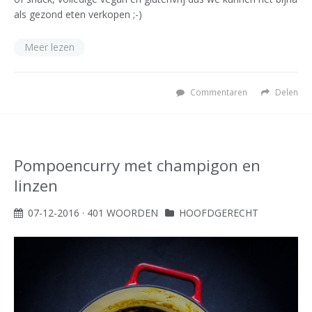
als gezond eten verkopen ;-)
Meer lezen
Commentaren
Delen
Pompoencurry met champigon en
linzen
07-12-2016
· 401 WOORDEN
HOOFDGERECHT