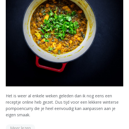
Het is weer al enkele weken geleden dan ik nog eens een
receptje online heb gezet. Dus tijd voor een lekkere winterse
pompoencurry die je heel eenvoudig kan aanpassen aan je
eigen smaak.
Meer lezen