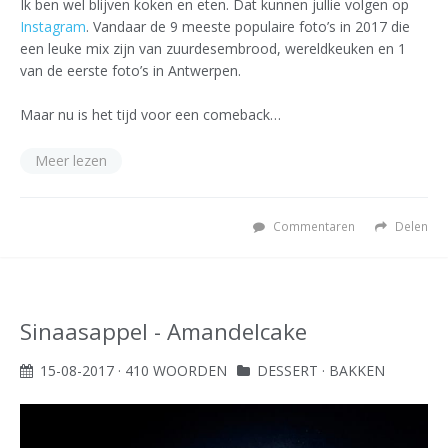
Ik ben wel blijven koken en eten. Dat kunnen jullie volgen op
Instagram
. Vandaar de 9 meeste populaire foto’s in 2017 die
een leuke mix zijn van zuurdesembrood, wereldkeuken en 1
van de eerste foto’s in Antwerpen.
Maar nu is het tijd voor een comeback…
Meer lezen
Commentaren
Delen
Sinaasappel - Amandelcake
15-08-2017
· 410 WOORDEN
DESSERT
·
BAKKEN