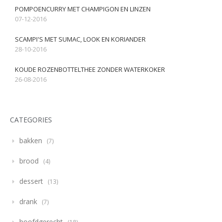
POMPOENCURRY MET CHAMPIGON EN LINZEN
07-12-2016
SCAMPI'S MET SUMAC, LOOK EN KORIANDER
28-10-2016
KOUDE ROZENBOTTELTHEE ZONDER WATERKOKER
26-08-2016
CATEGORIES
bakken
7
brood
4
dessert
13
drank
7
hoofdgerecht